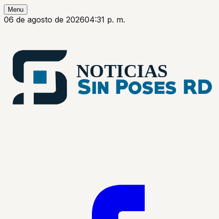
Menu
06 de agosto de 2026
04:31 p. m.