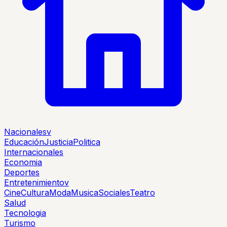
Nacionales
v
Educación
Justicia
Politica
Internacionales
Economia
Deportes
Entretenimiento
v
Cine
Cultura
Moda
Musica
Sociales
Teatro
Salud
Tecnologia
Turismo