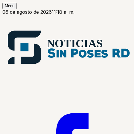
Menu
06 de agosto de 2026
11:18 a. m.