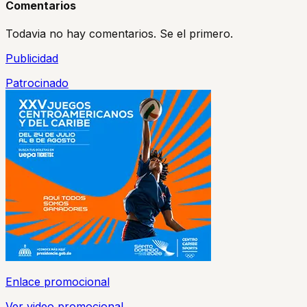
Comentarios
Todavia no hay comentarios. Se el primero.
Publicidad
Patrocinado
Enlace promocional
Ver video promocional