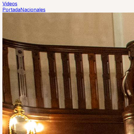
Videos
Portada
Nacionales