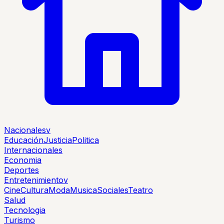
Nacionales
v
Educación
Justicia
Politica
Internacionales
Economia
Deportes
Entretenimiento
v
Cine
Cultura
Moda
Musica
Sociales
Teatro
Salud
Tecnologia
Turismo