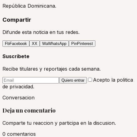
República Dominicana.
Compartir
Difunde esta noticia en tus redes.
Fb
Facebook
X
X
Wa
WhatsApp
Pin
Pinterest
Suscribete
Recibe titulares y reportajes cada semana.
Acepto la politica
Quiero entrar
de privacidad.
Conversacion
Deja un comentario
Comparte tu reaccion y participa en la discusion.
0
comentario
s