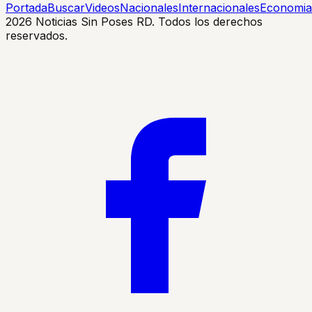
Portada
Buscar
Videos
Nacionales
Internacionales
Economia
2026
Noticias Sin Poses RD. Todos los derechos
reservados.