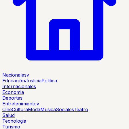
Nacionales
v
Educación
Justicia
Politica
Internacionales
Economia
Deportes
Entretenimiento
v
Cine
Cultura
Moda
Musica
Sociales
Teatro
Salud
Tecnologia
Turismo