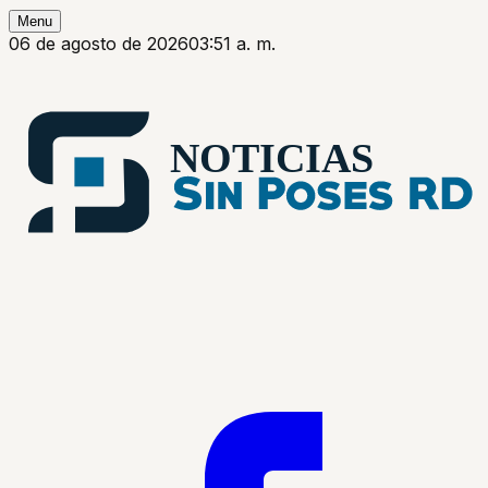
Menu
06 de agosto de 2026
03:51 a. m.