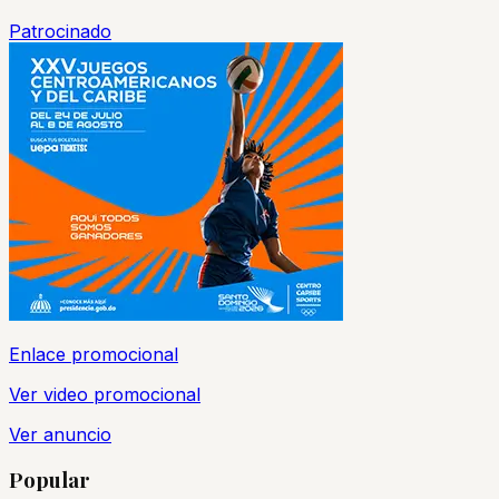
Patrocinado
Enlace promocional
Ver video promocional
Ver anuncio
Popular