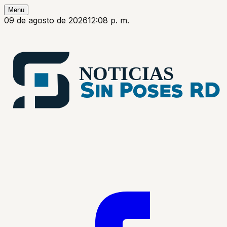
Menu
09 de agosto de 2026
12:08 p. m.