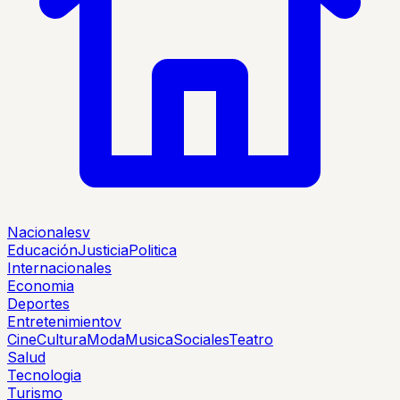
Nacionales
v
Educación
Justicia
Politica
Internacionales
Economia
Deportes
Entretenimiento
v
Cine
Cultura
Moda
Musica
Sociales
Teatro
Salud
Tecnologia
Turismo