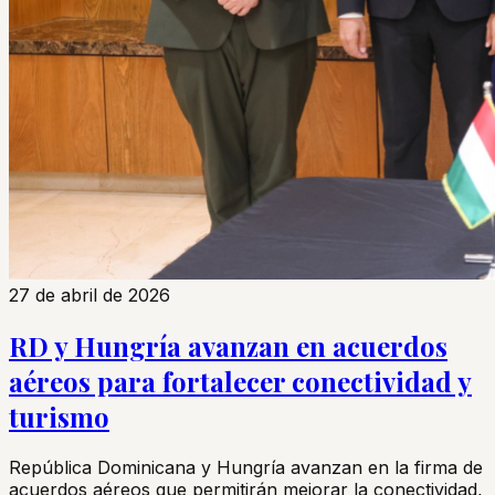
27 de abril de 2026
RD y Hungría avanzan en acuerdos
aéreos para fortalecer conectividad y
turismo
República Dominicana y Hungría avanzan en la firma de
acuerdos aéreos que permitirán mejorar la conectividad,