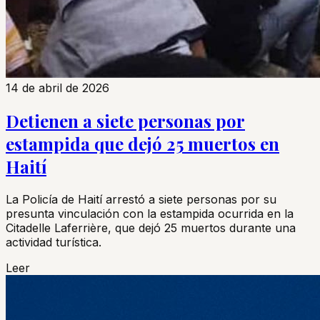
14 de abril de 2026
Detienen a siete personas por
estampida que dejó 25 muertos en
Haití
La Policía de Haití arrestó a siete personas por su
presunta vinculación con la estampida ocurrida en la
Citadelle Laferrière, que dejó 25 muertos durante una
actividad turística.
Leer