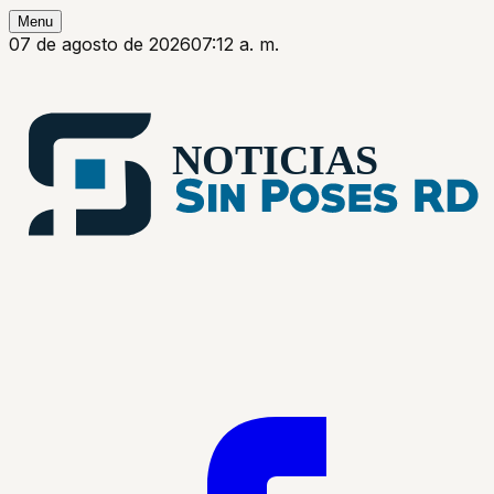
Menu
07 de agosto de 2026
07:12 a. m.