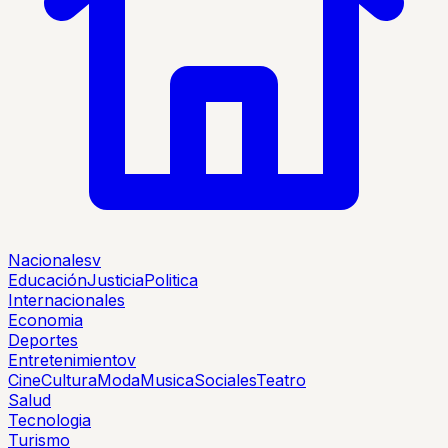
Nacionales
v
Educación
Justicia
Politica
Internacionales
Economia
Deportes
Entretenimiento
v
Cine
Cultura
Moda
Musica
Sociales
Teatro
Salud
Tecnologia
Turismo