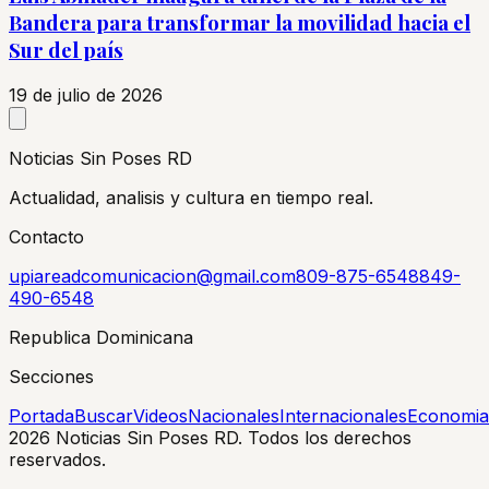
Bandera para transformar la movilidad hacia el
Sur del país
19 de julio de 2026
Noticias Sin Poses RD
Actualidad, analisis y cultura en tiempo real.
Contacto
upiareadcomunicacion@gmail.com
809-875-6548
849-
490-6548
Republica Dominicana
Secciones
Portada
Buscar
Videos
Nacionales
Internacionales
Economia
2026
Noticias Sin Poses RD. Todos los derechos
reservados.