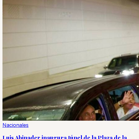
Nacionales
Luis Abinader inaugura túnel de la Plaza de la