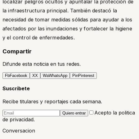
localizar peligros ocultos y apuntalar la protección de
la infraestructura principal. También destacó la
necesidad de tomar medidas sólidas para ayudar a los
afectados por las inundaciones y fortalecer la higiene
y el control de enfermedades.
Compartir
Difunde esta noticia en tus redes.
Fb
Facebook
X
X
Wa
WhatsApp
Pin
Pinterest
Suscribete
Recibe titulares y reportajes cada semana.
Acepto la politica
Quiero entrar
de privacidad.
Conversacion