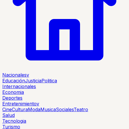
Nacionales
v
Educación
Justicia
Politica
Internacionales
Economia
Deportes
Entretenimiento
v
Cine
Cultura
Moda
Musica
Sociales
Teatro
Salud
Tecnologia
Turismo