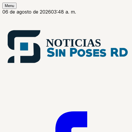
Menu
06 de agosto de 2026
03:48 a. m.