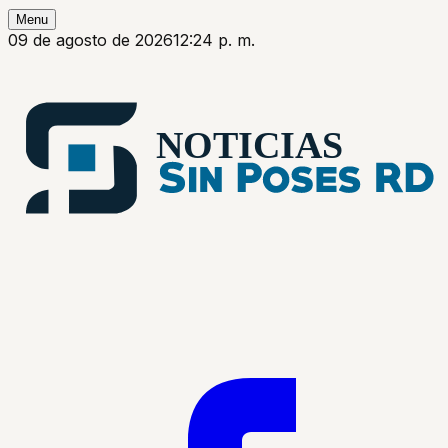
Menu
09 de agosto de 2026
12:24 p. m.