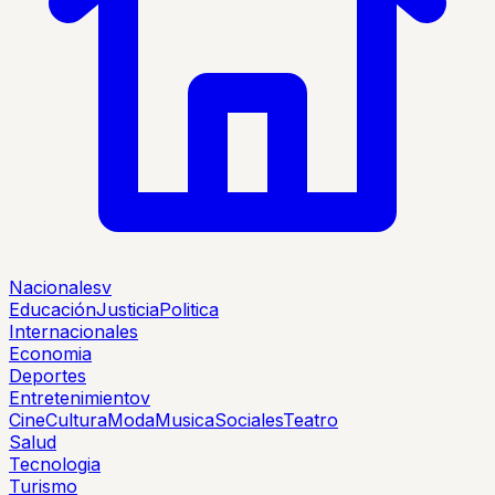
Nacionales
v
Educación
Justicia
Politica
Internacionales
Economia
Deportes
Entretenimiento
v
Cine
Cultura
Moda
Musica
Sociales
Teatro
Salud
Tecnologia
Turismo