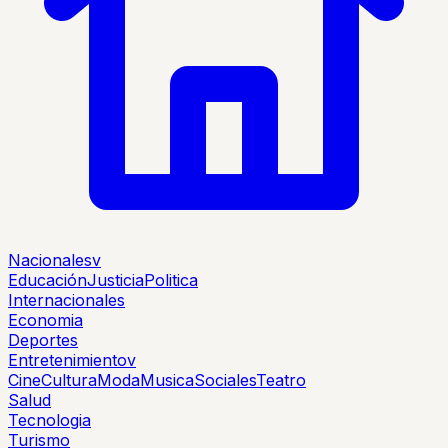
Nacionales
v
Educación
Justicia
Politica
Internacionales
Economia
Deportes
Entretenimiento
v
Cine
Cultura
Moda
Musica
Sociales
Teatro
Salud
Tecnologia
Turismo