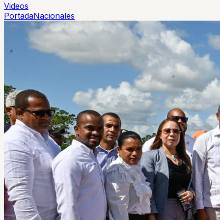
Videos
Portada
Nacionales