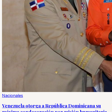
Nacionales
Venezuela otorga a República Dominicana su
máxima condecoración por misión humanitaria