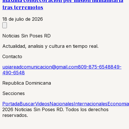
tras terremotos
18 de julio de 2026
Noticias Sin Poses RD
Actualidad, analisis y cultura en tiempo real.
Contacto
upiareadcomunicacion@gmail.com
809-875-6548
849-
490-6548
Republica Dominicana
Secciones
Portada
Buscar
Videos
Nacionales
Internacionales
Economia
2026
Noticias Sin Poses RD. Todos los derechos
reservados.