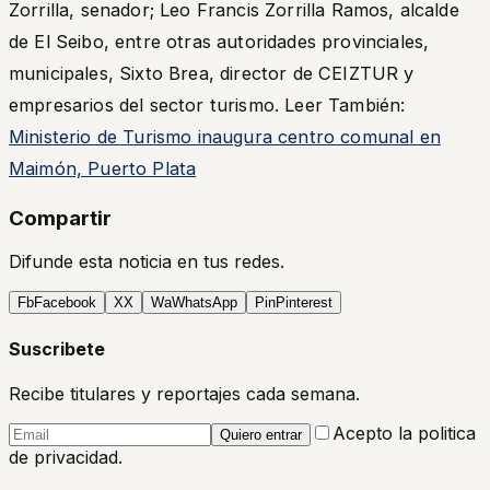
Zorrilla, senador; Leo Francis Zorrilla Ramos, alcalde
de El Seibo, entre otras autoridades provinciales,
municipales, Sixto Brea, director de CEIZTUR y
empresarios del sector turismo. Leer También:
Ministerio de Turismo inaugura centro comunal en
Maimón, Puerto Plata
Compartir
Difunde esta noticia en tus redes.
Fb
Facebook
X
X
Wa
WhatsApp
Pin
Pinterest
Suscribete
Recibe titulares y reportajes cada semana.
Acepto la politica
Quiero entrar
de privacidad.