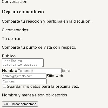
Conversacion
Deja un comentario
Comparte tu reaccion y participa en la discusion.
0
comentario
s
Tu opinion
Comparte tu punto de vista con respeto.
Publico
Nombre
Email
Sitio web
Guardar mis datos para la proxima vez.
Nombre y mensaje son obligatorios
OK
Publicar comentario