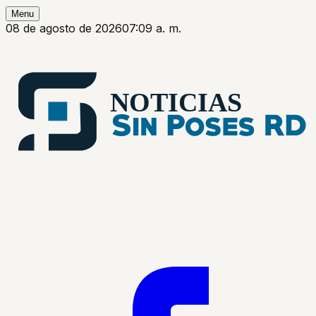
Menu
08 de agosto de 2026
07:09 a. m.