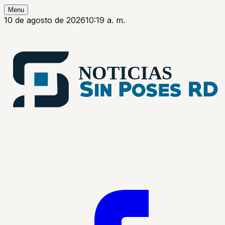
Menu
10 de agosto de 2026
10:19 a. m.