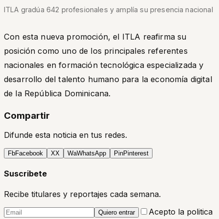
ITLA gradúa 642 profesionales y amplía su presencia nacional
Con esta nueva promoción, el ITLA reafirma su
posición como uno de los principales referentes
nacionales en formación tecnológica especializada y
desarrollo del talento humano para la economía digital
de la República Dominicana.
Compartir
Difunde esta noticia en tus redes.
Fb
Facebook
X
X
Wa
WhatsApp
Pin
Pinterest
Suscribete
Recibe titulares y reportajes cada semana.
Acepto la politica
Quiero entrar