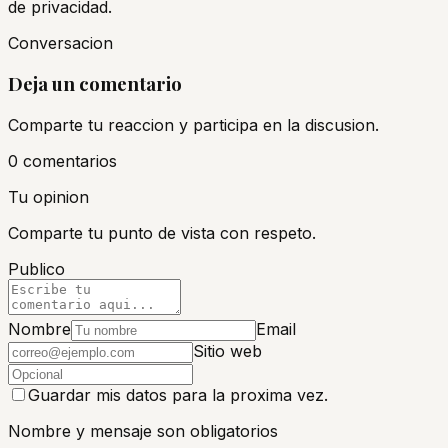
de privacidad.
Conversacion
Deja un comentario
Comparte tu reaccion y participa en la discusion.
0
comentario
s
Tu opinion
Comparte tu punto de vista con respeto.
Publico
Nombre
Email
Sitio web
Guardar mis datos para la proxima vez.
Nombre y mensaje son obligatorios