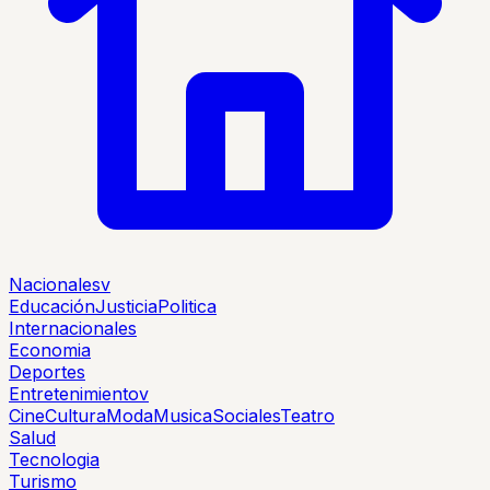
Nacionales
v
Educación
Justicia
Politica
Internacionales
Economia
Deportes
Entretenimiento
v
Cine
Cultura
Moda
Musica
Sociales
Teatro
Salud
Tecnologia
Turismo