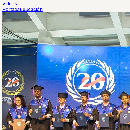
Videos
Portada
Educación