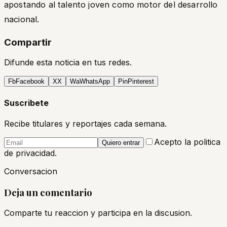
apostando al talento joven como motor del desarrollo
nacional.
Compartir
Difunde esta noticia en tus redes.
Fb
Facebook
X
X
Wa
WhatsApp
Pin
Pinterest
Suscribete
Recibe titulares y reportajes cada semana.
Acepto la politica
Quiero entrar
de privacidad.
Conversacion
Deja un comentario
Comparte tu reaccion y participa en la discusion.