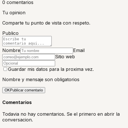
0
comentario
s
Tu opinion
Comparte tu punto de vista con respeto.
Publico
Nombre
Email
Sitio web
Guardar mis datos para la proxima vez.
Nombre y mensaje son obligatorios
OK
Publicar comentario
Comentarios
Todavia no hay comentarios. Se el primero en abrir la
conversacion.