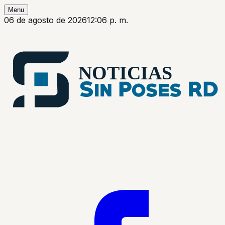
Menu
06 de agosto de 2026
12:06 p. m.