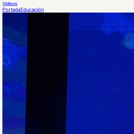
Videos
Portada
Educación