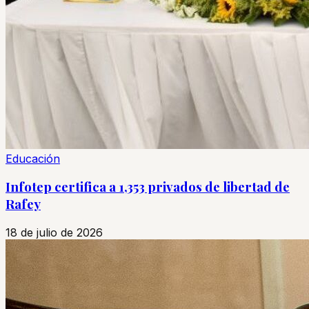
Educación
Infotep certifica a 1,353 privados de libertad de
Rafey
18 de julio de 2026