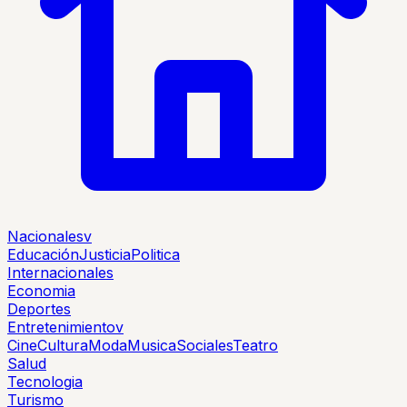
Nacionales
v
Educación
Justicia
Politica
Internacionales
Economia
Deportes
Entretenimiento
v
Cine
Cultura
Moda
Musica
Sociales
Teatro
Salud
Tecnologia
Turismo