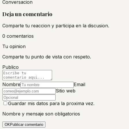
Conversacion
Deja un comentario
Comparte tu reaccion y participa en la discusion.
0
comentario
s
Tu opinion
Comparte tu punto de vista con respeto.
Publico
Nombre
Email
Sitio web
Guardar mis datos para la proxima vez.
Nombre y mensaje son obligatorios
OK
Publicar comentario