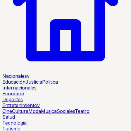
Nacionales
v
Educación
Justicia
Politica
Internacionales
Economia
Deportes
Entretenimiento
v
Cine
Cultura
Moda
Musica
Sociales
Teatro
Salud
Tecnologia
Turismo