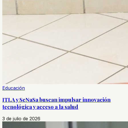
Educación
ITLA y SeNaSa buscan impulsar innovación
tecnológica y acceso a la salud
3 de julio de 2026