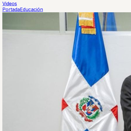
Videos
Portada
Educación