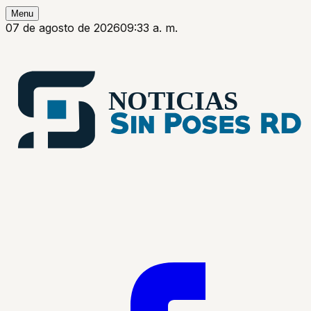
Menu
07 de agosto de 2026
09:33 a. m.