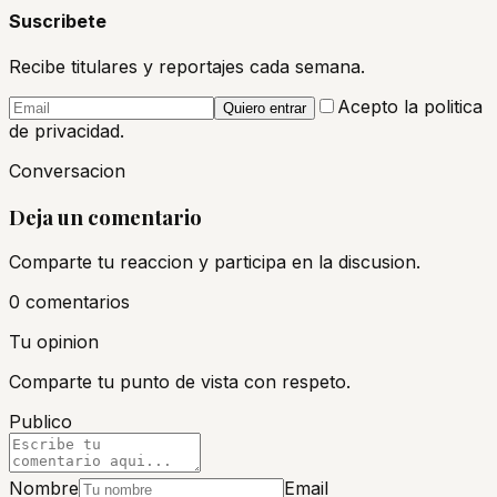
Suscribete
Recibe titulares y reportajes cada semana.
Acepto la politica
Quiero entrar
de privacidad.
Conversacion
Deja un comentario
Comparte tu reaccion y participa en la discusion.
0
comentario
s
Tu opinion
Comparte tu punto de vista con respeto.
Publico
Nombre
Email