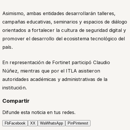
Asimismo, ambas entidades desarrollarán talleres,
campañas educativas, seminarios y espacios de diálogo
orientados a fortalecer la cultura de seguridad digital y
promover el desarrollo del ecosistema tecnológico del
país.
En representación de Fortinet participó Claudio
Núñez, mientras que por el ITLA asistieron
autoridades académicas y administrativas de la
institución.
Compartir
Difunde esta noticia en tus redes.
Fb
Facebook
X
X
Wa
WhatsApp
Pin
Pinterest