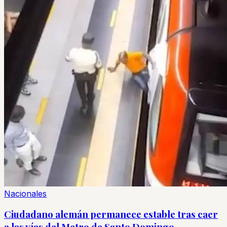
Nacionales
Ciudadano alemán permanece estable tras caer
a las vías del Metro de Santo Domingo