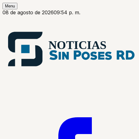
Menu
08 de agosto de 2026
09:54 p. m.