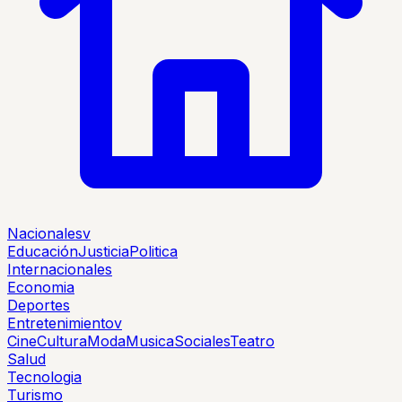
Nacionales
v
Educación
Justicia
Politica
Internacionales
Economia
Deportes
Entretenimiento
v
Cine
Cultura
Moda
Musica
Sociales
Teatro
Salud
Tecnologia
Turismo