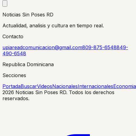
Noticias Sin Poses RD
Actualidad, analisis y cultura en tiempo real.
Contacto
upiareadcomunicacion@gmail.com
809-875-6548
849-
490-6548
Republica Dominicana
Secciones
Portada
Buscar
Videos
Nacionales
Internacionales
Economia
2026
Noticias Sin Poses RD. Todos los derechos
reservados.