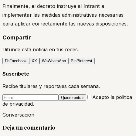
Finalmente, el decreto instruye al Intrant a
implementar las medidas administrativas necesarias
para aplicar correctamente las nuevas disposiciones.
Compartir
Difunde esta noticia en tus redes.
Fb
Facebook
X
X
Wa
WhatsApp
Pin
Pinterest
Suscribete
Recibe titulares y reportajes cada semana.
Acepto la politica
Quiero entrar
de privacidad.
Conversacion
Deja un comentario