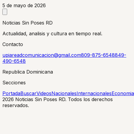
5 de mayo de 2026
Noticias Sin Poses RD
Actualidad, analisis y cultura en tiempo real.
Contacto
upiareadcomunicacion@gmail.com
809-875-6548
849-
490-6548
Republica Dominicana
Secciones
Portada
Buscar
Videos
Nacionales
Internacionales
Economia
2026
Noticias Sin Poses RD. Todos los derechos
reservados.