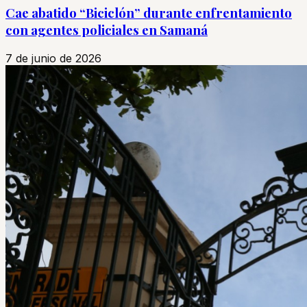
Cae abatido “Biciclón” durante enfrentamiento
con agentes policiales en Samaná
7 de junio de 2026