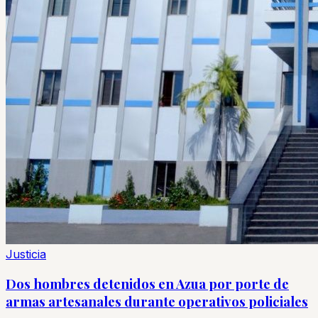
Justicia
Dos hombres detenidos en Azua por porte de
armas artesanales durante operativos policiales