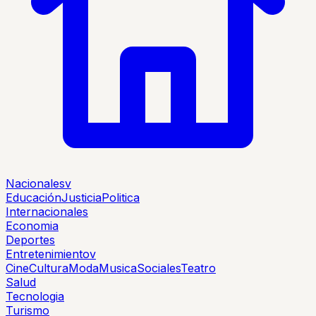
Nacionales
v
Educación
Justicia
Politica
Internacionales
Economia
Deportes
Entretenimiento
v
Cine
Cultura
Moda
Musica
Sociales
Teatro
Salud
Tecnologia
Turismo