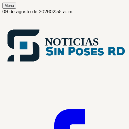
Menu
09 de agosto de 2026
02:55 a. m.