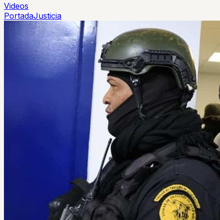
Videos
Portada
Justicia