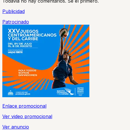
Todavia no hay comentarios. Se el primero.
Publicidad
Patrocinado
Enlace promocional
Ver video promocional
Ver anuncio