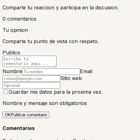
Comparte tu reaccion y participa en la discusion.
0
comentario
s
Tu opinion
Comparte tu punto de vista con respeto.
Publico
Nombre
Email
Sitio web
Guardar mis datos para la proxima vez.
Nombre y mensaje son obligatorios
OK
Publicar comentario
Comentarios