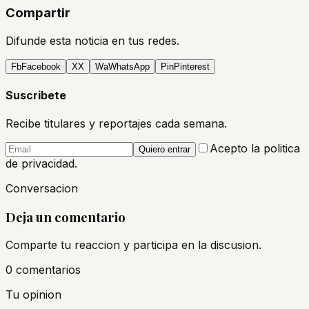
Compartir
Difunde esta noticia en tus redes.
Fb
Facebook
X
X
Wa
WhatsApp
Pin
Pinterest
Suscribete
Recibe titulares y reportajes cada semana.
Acepto la politica
Quiero entrar
de privacidad.
Conversacion
Deja un comentario
Comparte tu reaccion y participa en la discusion.
0
comentario
s
Tu opinion