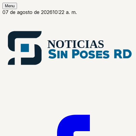
Menu
07 de agosto de 2026
10:22 a. m.