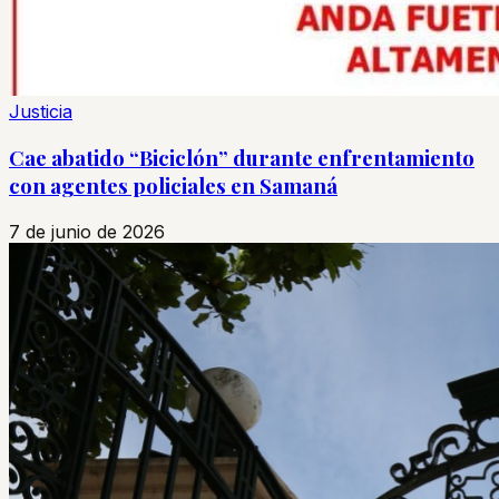
Justicia
Cae abatido “Biciclón” durante enfrentamiento
con agentes policiales en Samaná
7 de junio de 2026