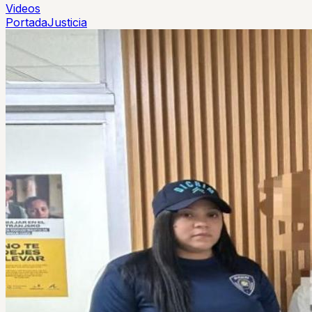
Videos
Portada
Justicia