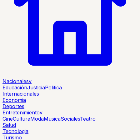
Nacionales
v
Educación
Justicia
Politica
Internacionales
Economia
Deportes
Entretenimiento
v
Cine
Cultura
Moda
Musica
Sociales
Teatro
Salud
Tecnologia
Turismo