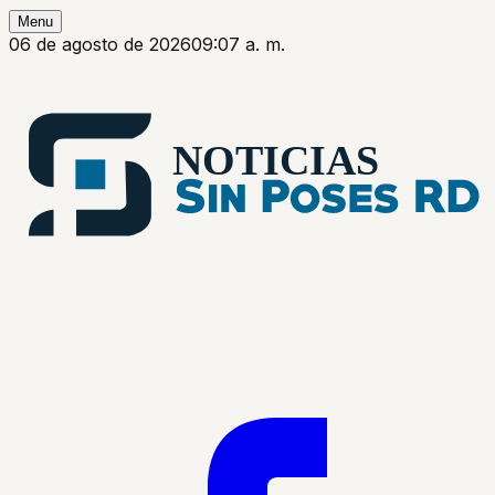
Menu
06 de agosto de 2026
09:07 a. m.