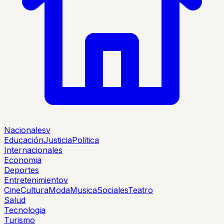
Nacionales
v
Educación
Justicia
Politica
Internacionales
Economia
Deportes
Entretenimiento
v
Cine
Cultura
Moda
Musica
Sociales
Teatro
Salud
Tecnologia
Turismo