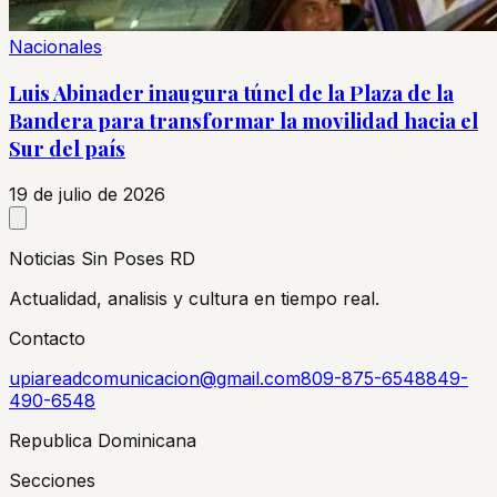
Nacionales
Luis Abinader inaugura túnel de la Plaza de la
Bandera para transformar la movilidad hacia el
Sur del país
19 de julio de 2026
Noticias Sin Poses RD
Actualidad, analisis y cultura en tiempo real.
Contacto
upiareadcomunicacion@gmail.com
809-875-6548
849-
490-6548
Republica Dominicana
Secciones