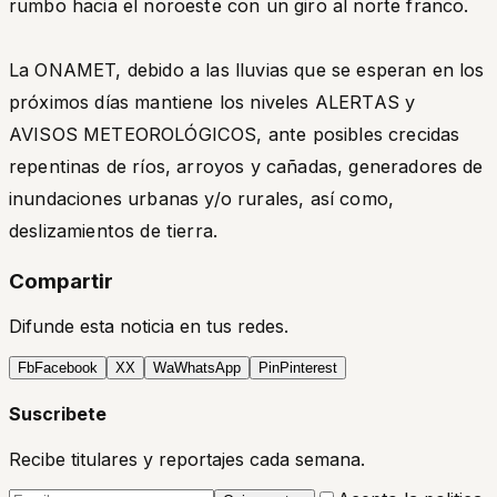
rumbo hacia el noroeste con un giro al norte franco.
La ONAMET, debido a las lluvias que se esperan en los
próximos días mantiene los niveles ALERTAS y
AVISOS METEOROLÓGICOS, ante posibles crecidas
repentinas de ríos, arroyos y cañadas, generadores de
inundaciones urbanas y/o rurales, así como,
deslizamientos de tierra.
Compartir
Difunde esta noticia en tus redes.
Fb
Facebook
X
X
Wa
WhatsApp
Pin
Pinterest
Suscribete
Recibe titulares y reportajes cada semana.