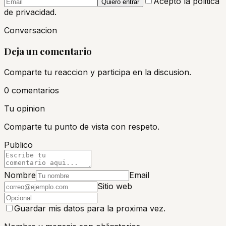
Acepto la politica
Quiero entrar
de privacidad.
Conversacion
Deja un comentario
Comparte tu reaccion y participa en la discusion.
0
comentario
s
Tu opinion
Comparte tu punto de vista con respeto.
Publico
Nombre
Email
Sitio web
Guardar mis datos para la proxima vez.