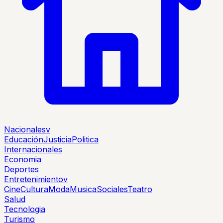
Nacionales
v
Educación
Justicia
Politica
Internacionales
Economia
Deportes
Entretenimiento
v
Cine
Cultura
Moda
Musica
Sociales
Teatro
Salud
Tecnologia
Turismo