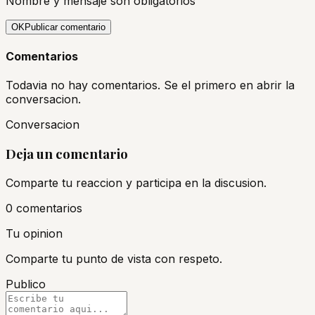
Nombre y mensaje son obligatorios
OK
Publicar comentario
Comentarios
Todavia no hay comentarios. Se el primero en abrir la
conversacion.
Conversacion
Deja un comentario
Comparte tu reaccion y participa en la discusion.
0
comentario
s
Tu opinion
Comparte tu punto de vista con respeto.
Publico