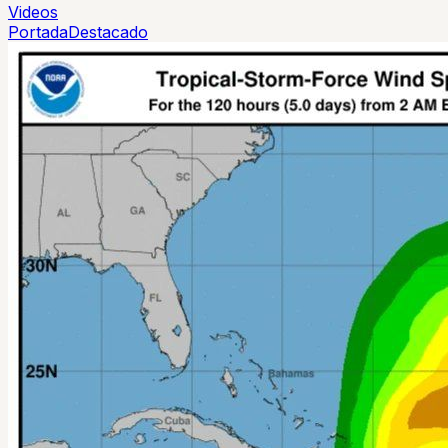
Videos
Portada
Destacado