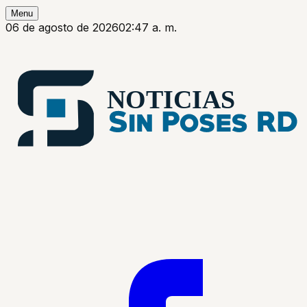
Menu
06 de agosto de 2026
02:47 a. m.