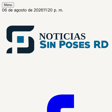
Menu
06 de agosto de 2026
11:20 p. m.