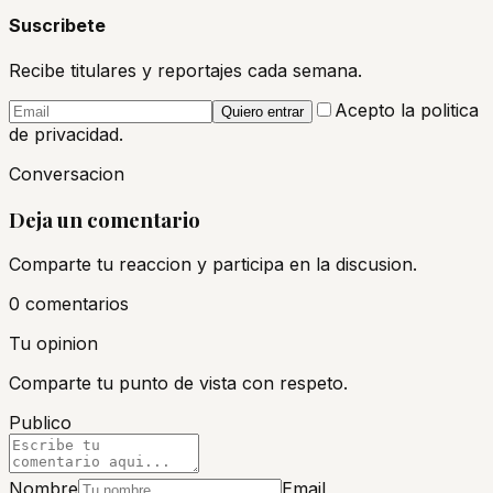
Suscribete
Recibe titulares y reportajes cada semana.
Acepto la politica
Quiero entrar
de privacidad.
Conversacion
Deja un comentario
Comparte tu reaccion y participa en la discusion.
0
comentario
s
Tu opinion
Comparte tu punto de vista con respeto.
Publico
Nombre
Email