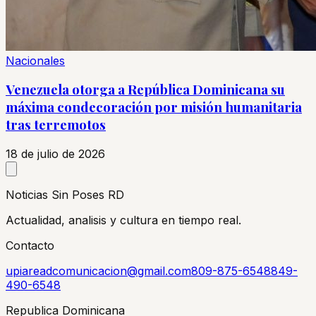
Nacionales
Venezuela otorga a República Dominicana su
máxima condecoración por misión humanitaria
tras terremotos
18 de julio de 2026
Noticias Sin Poses RD
Actualidad, analisis y cultura en tiempo real.
Contacto
upiareadcomunicacion@gmail.com
809-875-6548
849-
490-6548
Republica Dominicana