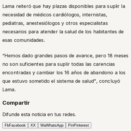
Lama reiteró que hay plazas disponibles para suplir la
necesidad de médicos cardiólogos, internistas,
pediatras, anestesiólogos y otros especialistas
necesarios para atender la salud de los habitantes de
esas comunidades.
“Hemos dado grandes pasos de avance, pero 18 meses
no son suficientes para suplir todas las carencias
encontradas y cambiar los 16 años de abandono a los
que estuvo sometido el sistema de salud”
, concluyó
Lama.
Compartir
Difunde esta noticia en tus redes.
Fb
Facebook
X
X
Wa
WhatsApp
Pin
Pinterest