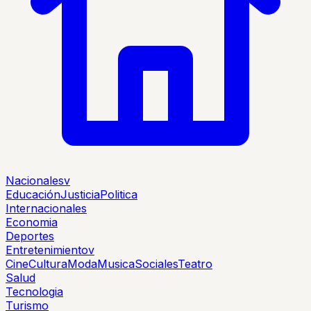
Nacionales
v
Educación
Justicia
Politica
Internacionales
Economia
Deportes
Entretenimiento
v
Cine
Cultura
Moda
Musica
Sociales
Teatro
Salud
Tecnologia
Turismo