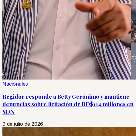
Nacionales
Regidor responde a Betty Gerónimo y mantiene
denuncias sobre licitación de RD$114 millones en
SDN
9 de julio de 2026