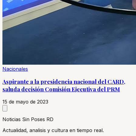
Nacionales
Aspirante a la presidencia nacional del CARD,
saluda decisión Comisión Ejecutiva del PRM
15 de mayo de 2023
Noticias Sin Poses RD
Actualidad, analisis y cultura en tiempo real.