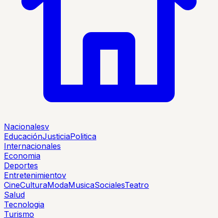
Nacionales
v
Educación
Justicia
Politica
Internacionales
Economia
Deportes
Entretenimiento
v
Cine
Cultura
Moda
Musica
Sociales
Teatro
Salud
Tecnologia
Turismo