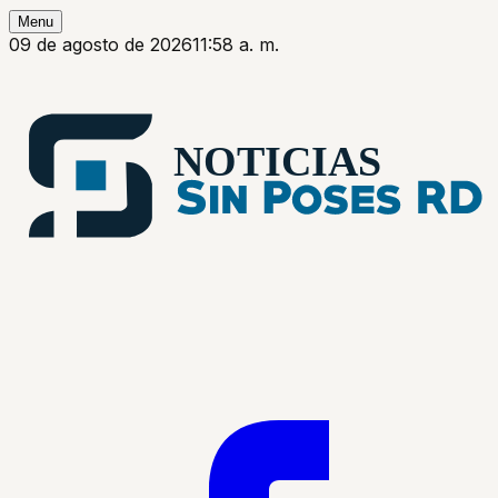
Menu
09 de agosto de 2026
11:58 a. m.