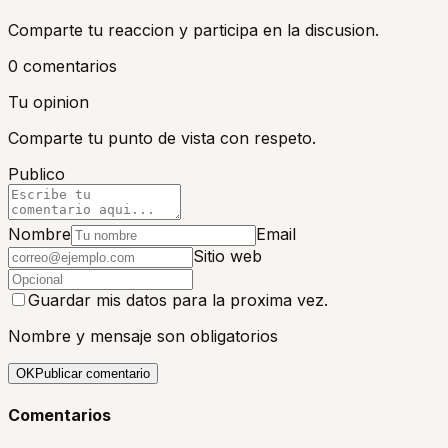
Comparte tu reaccion y participa en la discusion.
0
comentario
s
Tu opinion
Comparte tu punto de vista con respeto.
Publico
Nombre
Email
Sitio web
Guardar mis datos para la proxima vez.
Nombre y mensaje son obligatorios
OK
Publicar comentario
Comentarios