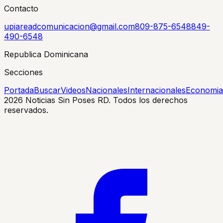
Contacto
upiareadcomunicacion@gmail.com
809-875-6548
849-
490-6548
Republica Dominicana
Secciones
Portada
Buscar
Videos
Nacionales
Internacionales
Economia
2026
Noticias Sin Poses RD. Todos los derechos
reservados.