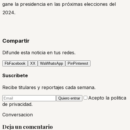
gane la presidencia en las próximas elecciones del
2024.
Compartir
Difunde esta noticia en tus redes.
Fb
Facebook
X
X
Wa
WhatsApp
Pin
Pinterest
Suscribete
Recibe titulares y reportajes cada semana.
Acepto la politica
Quiero entrar
de privacidad.
Conversacion
Deja un comentario