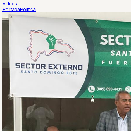
Videos
Portada
Politica