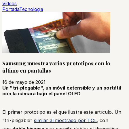
Videos
Portada
Tecnologia
Samsung muestra varios prototipos con lo
último en pantallas
16 de mayo de 2021
Un "tri-plegable", un móvil extensible y un portátil
con la cámara bajo el panel OLED
El primer prototipo es el que ilustra este artículo. Un
"tri-plegable"
similar al mostrado por TCL
, con
una
doble bisagra
que permite doblar el dispositivo