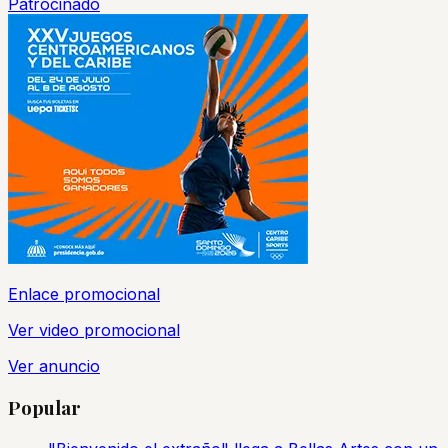
Patrocinado
Enlace promocional
Ver video promocional
Ver anuncio
Popular