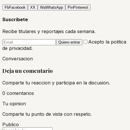
Fb
Facebook
X
X
Wa
WhatsApp
Pin
Pinterest
Suscribete
Recibe titulares y reportajes cada semana.
Acepto la politica
Quiero entrar
de privacidad.
Conversacion
Deja un comentario
Comparte tu reaccion y participa en la discusion.
0
comentario
s
Tu opinion
Comparte tu punto de vista con respeto.
Publico