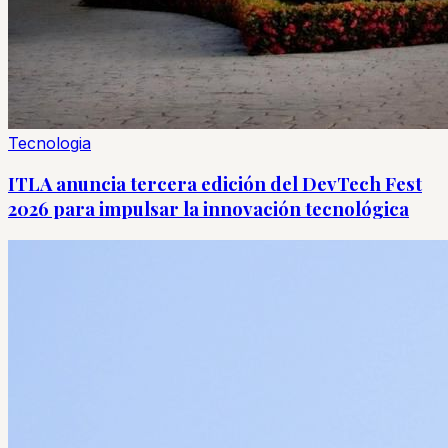
Tecnologia
ITLA anuncia tercera edición del DevTech Fest
2026 para impulsar la innovación tecnológica