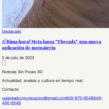
Destacado
¡Última hora! Meta lanza "Threads", una nueva
aplicación de mensajería
5 de julio de 2023
Noticias Sin Poses RD
Actualidad, analisis y cultura en tiempo real.
Contacto
upiareadcomunicacion@gmail.com
809-875-6548
849-
490-6548