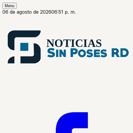
Menu
06 de agosto de 2026
06:51 p. m.