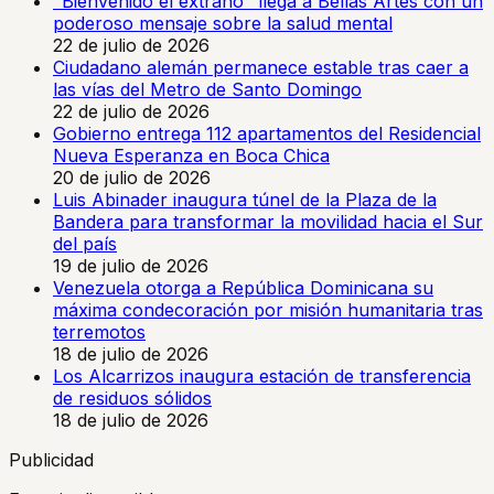
"Bienvenido el extraño" llega a Bellas Artes con un
poderoso mensaje sobre la salud mental
22 de julio de 2026
Ciudadano alemán permanece estable tras caer a
las vías del Metro de Santo Domingo
22 de julio de 2026
Gobierno entrega 112 apartamentos del Residencial
Nueva Esperanza en Boca Chica
20 de julio de 2026
Luis Abinader inaugura túnel de la Plaza de la
Bandera para transformar la movilidad hacia el Sur
del país
19 de julio de 2026
Venezuela otorga a República Dominicana su
máxima condecoración por misión humanitaria tras
terremotos
18 de julio de 2026
Los Alcarrizos inaugura estación de transferencia
de residuos sólidos
18 de julio de 2026
Publicidad