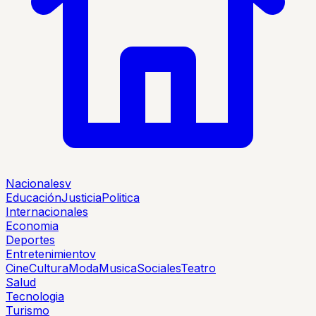
Nacionales
v
Educación
Justicia
Politica
Internacionales
Economia
Deportes
Entretenimiento
v
Cine
Cultura
Moda
Musica
Sociales
Teatro
Salud
Tecnologia
Turismo