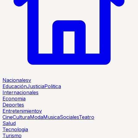
Nacionales
v
Educación
Justicia
Politica
Internacionales
Economia
Deportes
Entretenimiento
v
Cine
Cultura
Moda
Musica
Sociales
Teatro
Salud
Tecnologia
Turismo