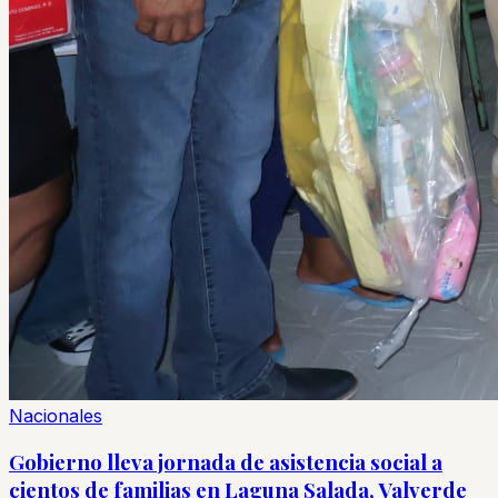
Nacionales
Gobierno lleva jornada de asistencia social a
cientos de familias en Laguna Salada, Valverde