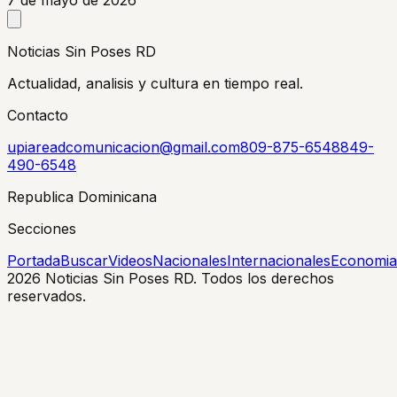
Noticias Sin Poses RD
Actualidad, analisis y cultura en tiempo real.
Contacto
upiareadcomunicacion@gmail.com
809-875-6548
849-
490-6548
Republica Dominicana
Secciones
Portada
Buscar
Videos
Nacionales
Internacionales
Economia
2026
Noticias Sin Poses RD. Todos los derechos
reservados.