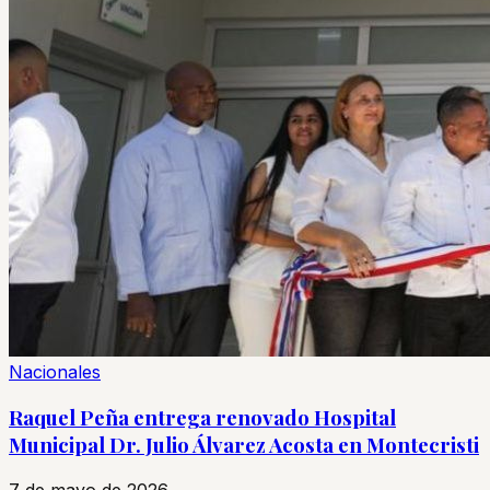
Nacionales
Raquel Peña entrega renovado Hospital
Municipal Dr. Julio Álvarez Acosta en Montecristi
7 de mayo de 2026