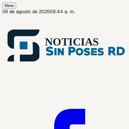
Menu
06 de agosto de 2026
09:44 a. m.