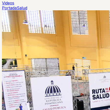
Videos
Portada
Salud