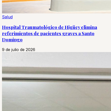
Salud
Hospital Traumatológico de Higüey elimina
referimientos de pacientes graves a Santo
Domingo
9 de julio de 2026