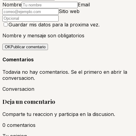
Nombre
Email
Sitio web
Guardar mis datos para la proxima vez.
Nombre y mensaje son obligatorios
OK
Publicar comentario
Comentarios
Todavia no hay comentarios. Se el primero en abrir la
conversacion.
Conversacion
Deja un comentario
Comparte tu reaccion y participa en la discusion.
0
comentario
s
Tu opinion