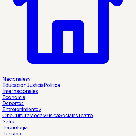
Nacionales
v
Educación
Justicia
Politica
Internacionales
Economia
Deportes
Entretenimiento
v
Cine
Cultura
Moda
Musica
Sociales
Teatro
Salud
Tecnologia
Turismo