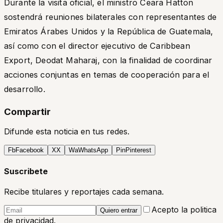
Durante la visita oficial, el ministro Ceara Hatton
sostendrá reuniones bilaterales con representantes de
Emiratos Árabes Unidos y la República de Guatemala,
así como con el director ejecutivo de Caribbean
Export, Deodat Maharaj, con la finalidad de coordinar
acciones conjuntas en temas de cooperación para el
desarrollo.
Compartir
Difunde esta noticia en tus redes.
Fb
Facebook
X
X
Wa
WhatsApp
Pin
Pinterest
Suscribete
Recibe titulares y reportajes cada semana.
Acepto la politica
Quiero entrar
de privacidad.