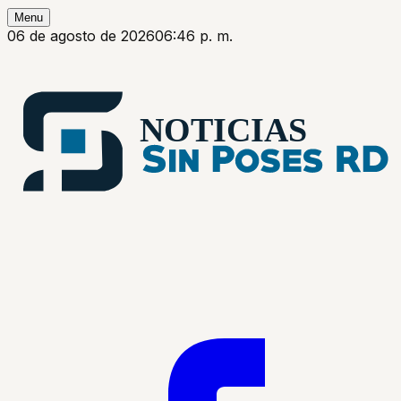
Menu
06 de agosto de 2026
06:46 p. m.