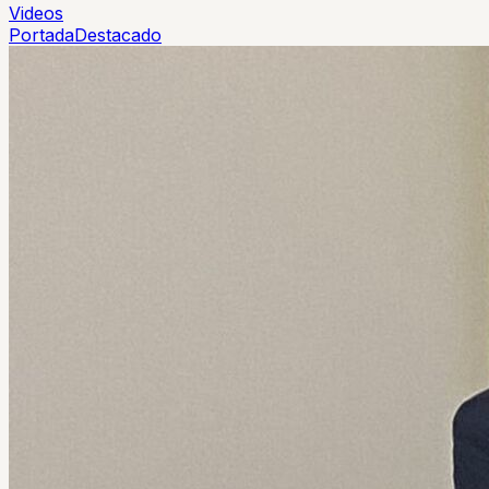
Videos
Portada
Destacado