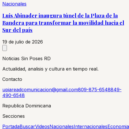
Nacionales
Luis Abinader inaugura túnel de la Plaza de la
Bandera para transformar la movilidad hacia el
Sur del país
19 de julio de 2026
Noticias Sin Poses RD
Actualidad, analisis y cultura en tiempo real.
Contacto
upiareadcomunicacion@gmail.com
809-875-6548
849-
490-6548
Republica Dominicana
Secciones
Portada
Buscar
Videos
Nacionales
Internacionales
Economia