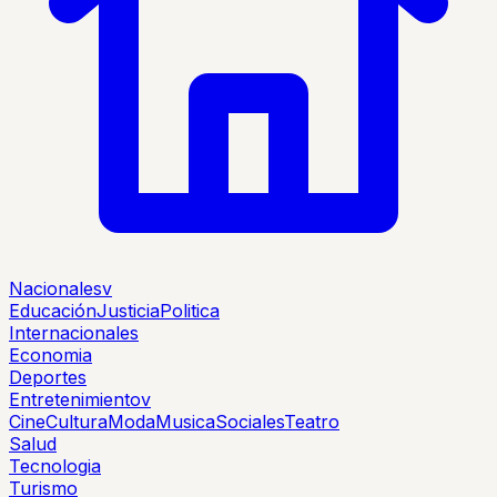
Nacionales
v
Educación
Justicia
Politica
Internacionales
Economia
Deportes
Entretenimiento
v
Cine
Cultura
Moda
Musica
Sociales
Teatro
Salud
Tecnologia
Turismo