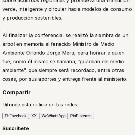
sobre acuerdos regionales y promueva una transición
verde, inteligente y circular hacia modelos de consumo
y producción sostenibles.
Al finalizar la conferencia, se realizó la siembra de un
árbol en memoria al fenecido Ministro de Medio
Ambiente Orlando Jorge Mera, para honrar a quien
fue, como él mismo se llamaba, “guardián del medio
ambiente”, que siempre será recordado, entre otras
cosas, por sus aportes y entrega frente al ministerio.
Compartir
Difunde esta noticia en tus redes.
Fb
Facebook
X
X
Wa
WhatsApp
Pin
Pinterest
Suscribete