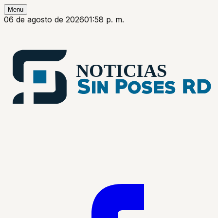
Menu
06 de agosto de 2026
01:58 p. m.