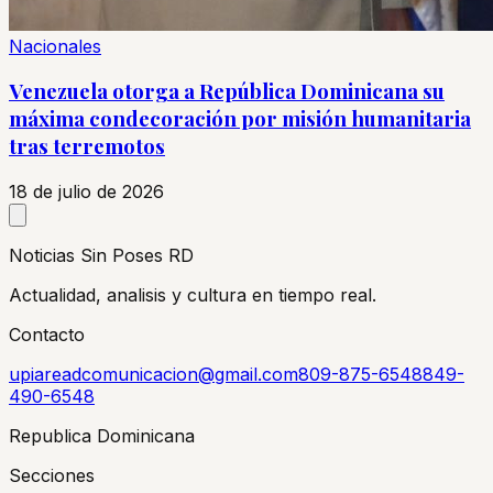
Nacionales
Venezuela otorga a República Dominicana su
máxima condecoración por misión humanitaria
tras terremotos
18 de julio de 2026
Noticias Sin Poses RD
Actualidad, analisis y cultura en tiempo real.
Contacto
upiareadcomunicacion@gmail.com
809-875-6548
849-
490-6548
Republica Dominicana
Secciones