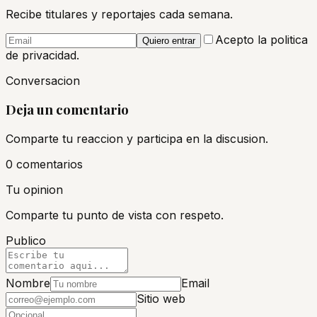
Recibe titulares y reportajes cada semana.
Acepto la politica
Quiero entrar
de privacidad.
Conversacion
Deja un comentario
Comparte tu reaccion y participa en la discusion.
0
comentario
s
Tu opinion
Comparte tu punto de vista con respeto.
Publico
Nombre
Email
Sitio web