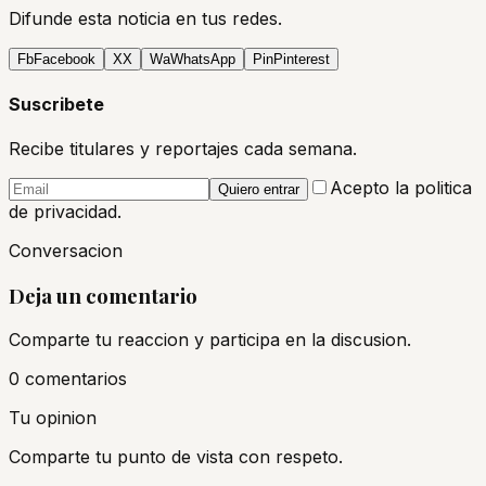
Difunde esta noticia en tus redes.
Fb
Facebook
X
X
Wa
WhatsApp
Pin
Pinterest
Suscribete
Recibe titulares y reportajes cada semana.
Acepto la politica
Quiero entrar
de privacidad.
Conversacion
Deja un comentario
Comparte tu reaccion y participa en la discusion.
0
comentario
s
Tu opinion
Comparte tu punto de vista con respeto.