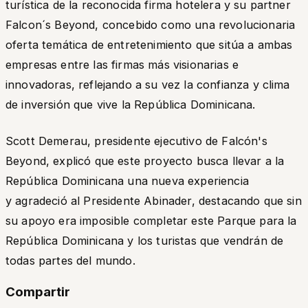
turística de la reconocida firma hotelera y su partner
Falcon´s Beyond, concebido como una revolucionaria
oferta temática de entretenimiento que sitúa a ambas
empresas entre las firmas más visionarias e
innovadoras, reflejando a su vez la confianza y clima
de inversión que vive la República Dominicana.
Scott Demerau, presidente ejecutivo de Falcón's
Beyond, explicó que este proyecto busca llevar a la
República Dominicana una nueva experiencia
y agradeció al Presidente Abinader, destacando que sin
su apoyo era imposible completar este Parque para la
República Dominicana y los turistas que vendrán de
todas partes del mundo.
Compartir