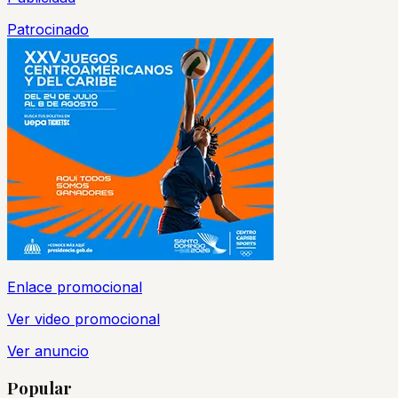
Patrocinado
Enlace promocional
Ver video promocional
Ver anuncio
Popular