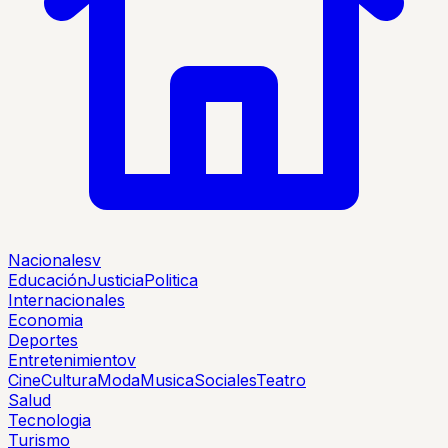
Nacionales
v
Educación
Justicia
Politica
Internacionales
Economia
Deportes
Entretenimiento
v
Cine
Cultura
Moda
Musica
Sociales
Teatro
Salud
Tecnologia
Turismo