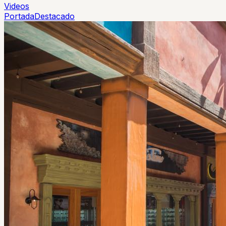
Videos
Portada
Destacado