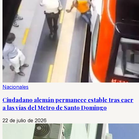
Nacionales
Ciudadano alemán permanece estable tras caer
a las vías del Metro de Santo Domingo
22 de julio de 2026