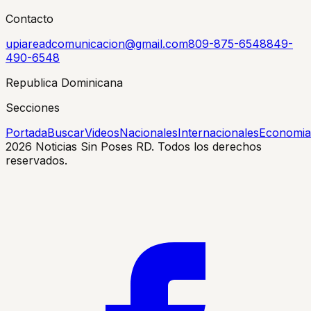
Contacto
upiareadcomunicacion@gmail.com
809-875-6548
849-
490-6548
Republica Dominicana
Secciones
Portada
Buscar
Videos
Nacionales
Internacionales
Economia
2026
Noticias Sin Poses RD. Todos los derechos
reservados.