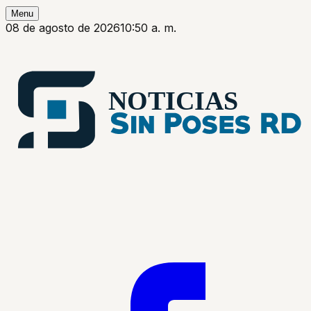
Menu
08 de agosto de 2026
10:50 a. m.