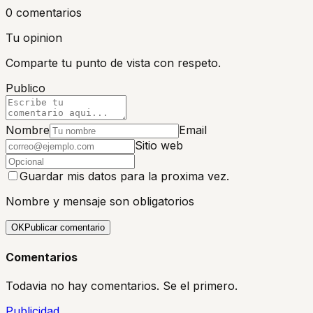
0
comentario
s
Tu opinion
Comparte tu punto de vista con respeto.
Publico
Nombre
Email
Sitio web
Guardar mis datos para la proxima vez.
Nombre y mensaje son obligatorios
OK
Publicar comentario
Comentarios
Todavia no hay comentarios. Se el primero.
Publicidad