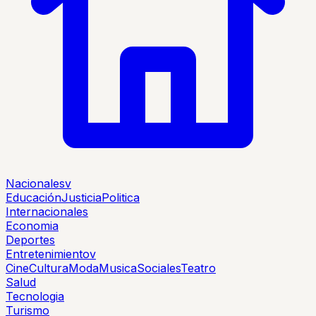
Nacionales
v
Educación
Justicia
Politica
Internacionales
Economia
Deportes
Entretenimiento
v
Cine
Cultura
Moda
Musica
Sociales
Teatro
Salud
Tecnologia
Turismo