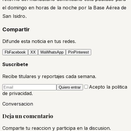
el domingo en horas de la noche por la Base Aérea de
San Isidro.
Compartir
Difunde esta noticia en tus redes.
Fb
Facebook
X
X
Wa
WhatsApp
Pin
Pinterest
Suscribete
Recibe titulares y reportajes cada semana.
Acepto la politica
Quiero entrar
de privacidad.
Conversacion
Deja un comentario
Comparte tu reaccion y participa en la discusion.