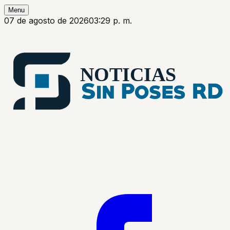
Menu
07 de agosto de 2026
03:29 p. m.