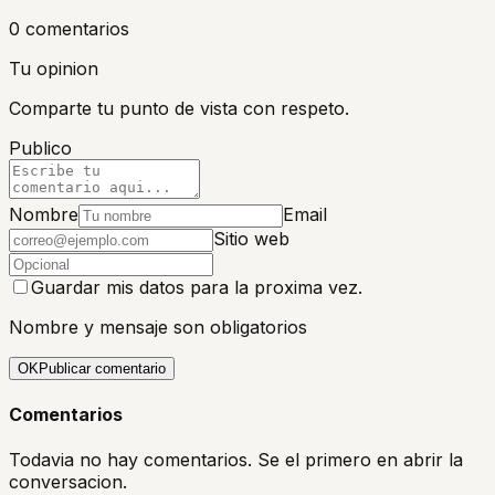
0
comentario
s
Tu opinion
Comparte tu punto de vista con respeto.
Publico
Nombre
Email
Sitio web
Guardar mis datos para la proxima vez.
Nombre y mensaje son obligatorios
OK
Publicar comentario
Comentarios
Todavia no hay comentarios. Se el primero en abrir la
conversacion.