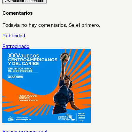
OK
Publicar comentario
Comentarios
Todavia no hay comentarios. Se el primero.
Publicidad
Patrocinado
Enlace promocional