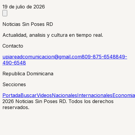
19 de julio de 2026
Noticias Sin Poses RD
Actualidad, analisis y cultura en tiempo real.
Contacto
upiareadcomunicacion@gmail.com
809-875-6548
849-
490-6548
Republica Dominicana
Secciones
Portada
Buscar
Videos
Nacionales
Internacionales
Economia
2026
Noticias Sin Poses RD. Todos los derechos
reservados.