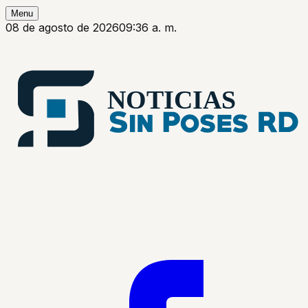
Menu
08 de agosto de 2026
09:36 a. m.