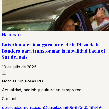
Nacionales
Luis Abinader inaugura túnel de la Plaza de la
Bandera para transformar la movilidad hacia el
Sur del país
19 de julio de 2026
Noticias Sin Poses RD
Actualidad, analisis y cultura en tiempo real.
Contacto
upiareadcomunicacion@gmail.com
809-875-6548
849-