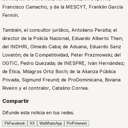
Francisco Camacho, y de la MESCYT, Franklin García
Fermín.
También, el consultor jurídico, Antoliano Peralta; el
director de la Policía Nacional, Eduardo Alberto Then;
del INDHRI, Olmedo Caba; de Aduana, Eduardo Sanz
Lovatón; de la Competitividad, Peter Prazmowski; del
OGTIC, Pedro Quezada; de INESPRE, Iván Hernández;
de Ética, Milagros Ortiz Boch; de la Alianza Pública
Privada, Sigmund Freund; de ProDominicana, Biviana
Riveiro y el contralor, Catalino Correa.
Compartir
Difunde esta noticia en tus redes.
Fb
Facebook
X
X
Wa
WhatsApp
Pin
Pinterest