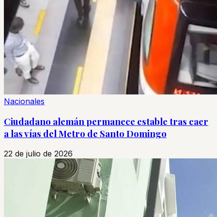
Nacionales
Ciudadano alemán permanece estable tras caer
a las vías del Metro de Santo Domingo
22 de julio de 2026