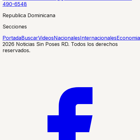
490-6548
Republica Dominicana
Secciones
Portada
Buscar
Videos
Nacionales
Internacionales
Economia
2026
Noticias Sin Poses RD. Todos los derechos
reservados.