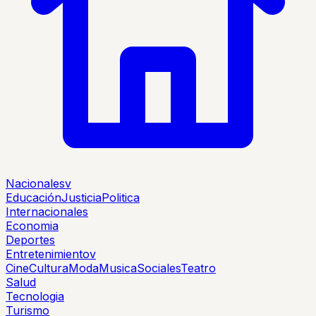
Nacionales
v
Educación
Justicia
Politica
Internacionales
Economia
Deportes
Entretenimiento
v
Cine
Cultura
Moda
Musica
Sociales
Teatro
Salud
Tecnologia
Turismo