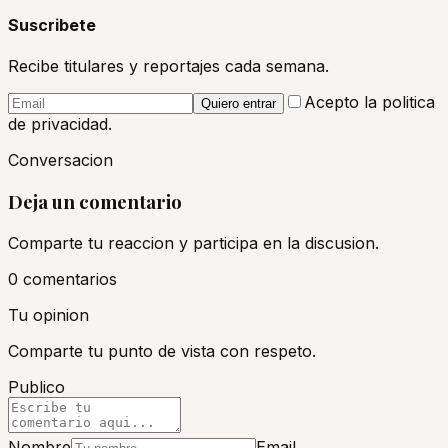
Suscribete
Recibe titulares y reportajes cada semana.
Acepto la politica
Quiero entrar
de privacidad.
Conversacion
Deja un comentario
Comparte tu reaccion y participa en la discusion.
0
comentario
s
Tu opinion
Comparte tu punto de vista con respeto.
Publico
Nombre
Email