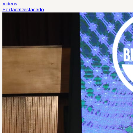
Videos
Portada
Destacado