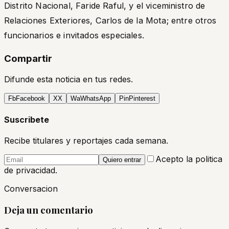
Distrito Nacional, Faride Raful, y el viceministro de
Relaciones Exteriores, Carlos de la Mota; entre otros
funcionarios e invitados especiales.
Compartir
Difunde esta noticia en tus redes.
Fb
Facebook
X
X
Wa
WhatsApp
Pin
Pinterest
Suscribete
Recibe titulares y reportajes cada semana.
Acepto la politica
Quiero entrar
de privacidad.
Conversacion
Deja un comentario