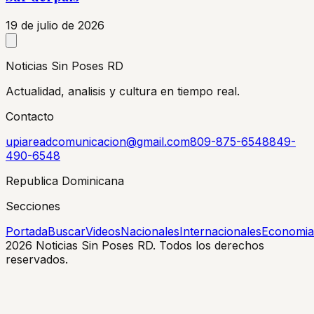
19 de julio de 2026
Noticias Sin Poses RD
Actualidad, analisis y cultura en tiempo real.
Contacto
upiareadcomunicacion@gmail.com
809-875-6548
849-
490-6548
Republica Dominicana
Secciones
Portada
Buscar
Videos
Nacionales
Internacionales
Economia
2026
Noticias Sin Poses RD. Todos los derechos
reservados.