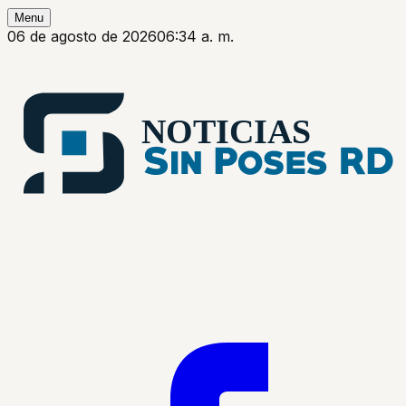
Menu
06 de agosto de 2026
06:34 a. m.