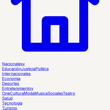
Nacionales
v
Educación
Justicia
Politica
Internacionales
Economia
Deportes
Entretenimiento
v
Cine
Cultura
Moda
Musica
Sociales
Teatro
Salud
Tecnologia
Turismo