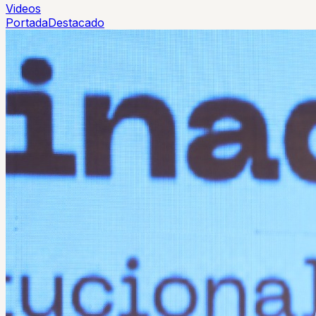
Videos
Portada
Destacado