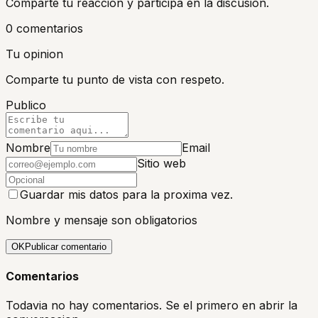
Comparte tu reaccion y participa en la discusion.
0
comentario
s
Tu opinion
Comparte tu punto de vista con respeto.
Publico
Nombre
Email
Sitio web
Guardar mis datos para la proxima vez.
Nombre y mensaje son obligatorios
OK
Publicar comentario
Comentarios
Todavia no hay comentarios. Se el primero en abrir la