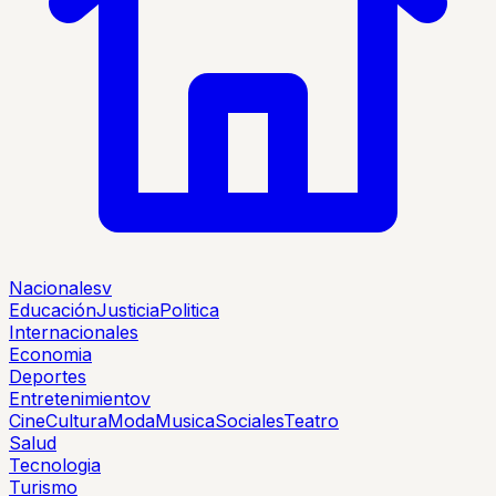
Nacionales
v
Educación
Justicia
Politica
Internacionales
Economia
Deportes
Entretenimiento
v
Cine
Cultura
Moda
Musica
Sociales
Teatro
Salud
Tecnologia
Turismo