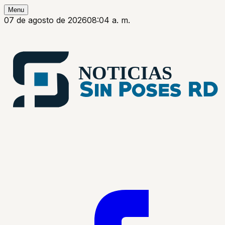
Menu
07 de agosto de 2026
08:04 a. m.