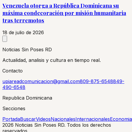
Venezuela otorga a República Dominicana su
máxima condecoración por misión humanitaria
tras terremotos
18 de julio de 2026
Noticias Sin Poses RD
Actualidad, analisis y cultura en tiempo real.
Contacto
upiareadcomunicacion@gmail.com
809-875-6548
849-
490-6548
Republica Dominicana
Secciones
Portada
Buscar
Videos
Nacionales
Internacionales
Economia
2026
Noticias Sin Poses RD. Todos los derechos
reservados.