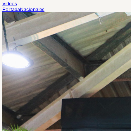
Videos
Portada
Nacionales