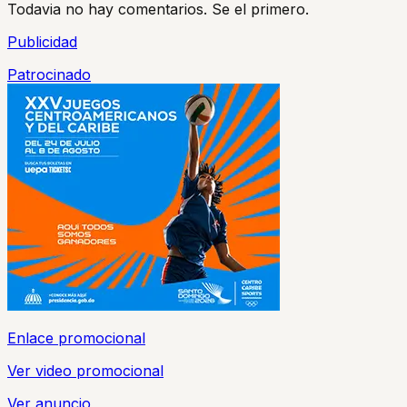
Todavia no hay comentarios. Se el primero.
Publicidad
Patrocinado
Enlace promocional
Ver video promocional
Ver anuncio