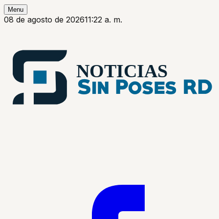
Menu
08 de agosto de 2026
11:22 a. m.