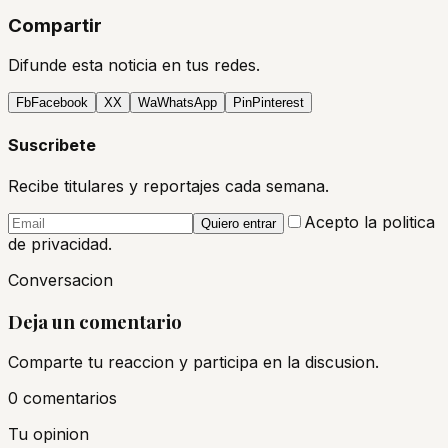
Compartir
Difunde esta noticia en tus redes.
Fb
Facebook
X
X
Wa
WhatsApp
Pin
Pinterest
Suscribete
Recibe titulares y reportajes cada semana.
Acepto la politica
Quiero entrar
de privacidad.
Conversacion
Deja un comentario
Comparte tu reaccion y participa en la discusion.
0
comentario
s
Tu opinion