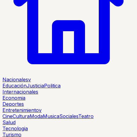
Nacionales
v
Educación
Justicia
Politica
Internacionales
Economia
Deportes
Entretenimiento
v
Cine
Cultura
Moda
Musica
Sociales
Teatro
Salud
Tecnologia
Turismo