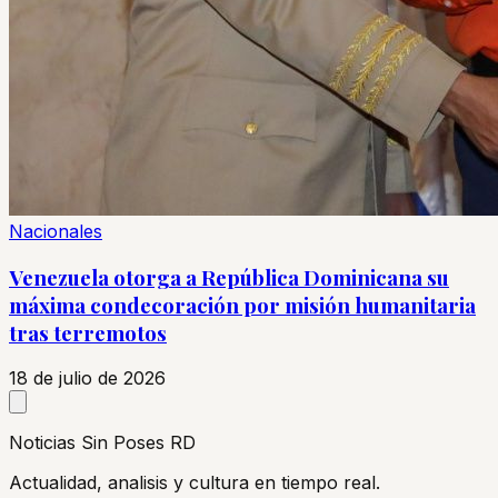
Nacionales
Venezuela otorga a República Dominicana su
máxima condecoración por misión humanitaria
tras terremotos
18 de julio de 2026
Noticias Sin Poses RD
Actualidad, analisis y cultura en tiempo real.