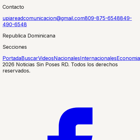
Contacto
upiareadcomunicacion@gmail.com
809-875-6548
849-
490-6548
Republica Dominicana
Secciones
Portada
Buscar
Videos
Nacionales
Internacionales
Economia
2026
Noticias Sin Poses RD. Todos los derechos
reservados.