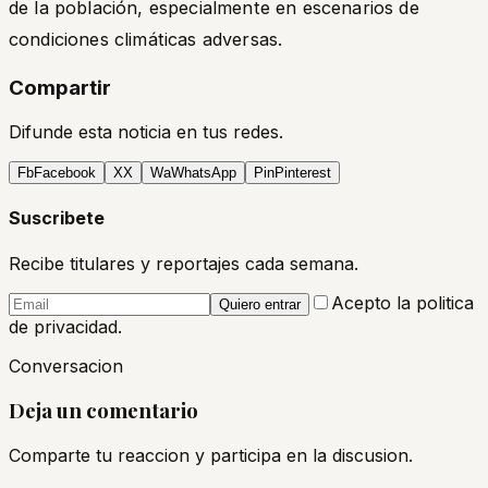
de la población, especialmente en escenarios de
condiciones climáticas adversas.
Compartir
Difunde esta noticia en tus redes.
Fb
Facebook
X
X
Wa
WhatsApp
Pin
Pinterest
Suscribete
Recibe titulares y reportajes cada semana.
Acepto la politica
Quiero entrar
de privacidad.
Conversacion
Deja un comentario
Comparte tu reaccion y participa en la discusion.