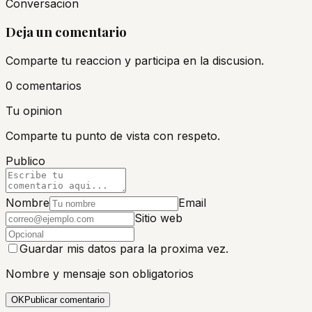
Conversacion
Deja un comentario
Comparte tu reaccion y participa en la discusion.
0
comentario
s
Tu opinion
Comparte tu punto de vista con respeto.
Publico
Nombre
Email
Sitio web
Guardar mis datos para la proxima vez.
Nombre y mensaje son obligatorios
OK
Publicar comentario