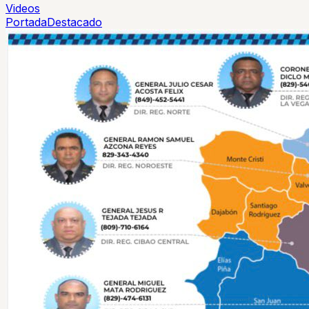
Videos
Portada
Destacado