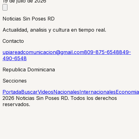
19 de julio de 2026
Noticias Sin Poses RD
Actualidad, analisis y cultura en tiempo real.
Contacto
upiareadcomunicacion@gmail.com
809-875-6548
849-
490-6548
Republica Dominicana
Secciones
Portada
Buscar
Videos
Nacionales
Internacionales
Economia
2026
Noticias Sin Poses RD. Todos los derechos
reservados.