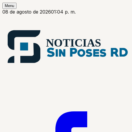
Menu
08 de agosto de 2026
01:04 p. m.