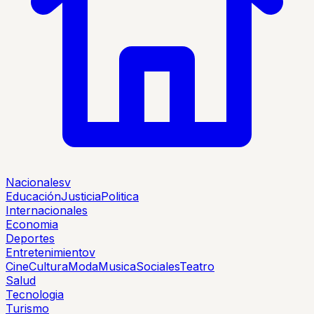
Nacionales
v
Educación
Justicia
Politica
Internacionales
Economia
Deportes
Entretenimiento
v
Cine
Cultura
Moda
Musica
Sociales
Teatro
Salud
Tecnologia
Turismo