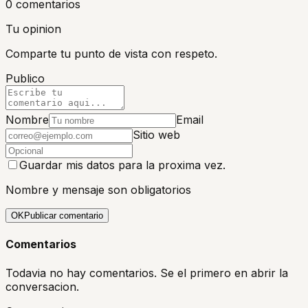
0
comentario
s
Tu opinion
Comparte tu punto de vista con respeto.
Publico
Nombre
Email
Sitio web
Guardar mis datos para la proxima vez.
Nombre y mensaje son obligatorios
OK
Publicar comentario
Comentarios
Todavia no hay comentarios. Se el primero en abrir la
conversacion.