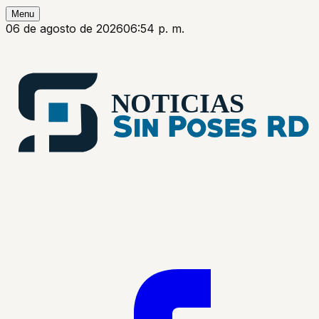
Menu
06 de agosto de 2026
06:54 p. m.