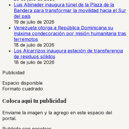
Luis Abinader inaugura túnel de la Plaza de la
Bandera para transformar la movilidad hacia el Sur
del país
19 de julio de 2026
Venezuela otorga a República Dominicana su
máxima condecoración por misión humanitaria tras
terremotos
18 de julio de 2026
Los Alcarrizos inaugura estación de transferencia
de residuos sólidos
18 de julio de 2026
Publicidad
Espacio disponible
Formato cuadrado
Coloca aqui tu publicidad
Enviame la imagen y la agrego en este espacio del
portal.
Publicita con nosotros