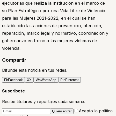
ejecutorias que realiza la institución en el marco de
su Plan Estratégico por una Vida Libre de Violencia
para las Mujeres 2021-2022, en el cual se han
establecido las acciones de prevención, atención,
reparación, marco legal y normativo, coordinación y
gobernanza en torno a las mujeres víctimas de
violencia.
Compartir
Difunde esta noticia en tus redes.
Fb
Facebook
X
X
Wa
WhatsApp
Pin
Pinterest
Suscribete
Recibe titulares y reportajes cada semana.
Acepto la politica
Quiero entrar