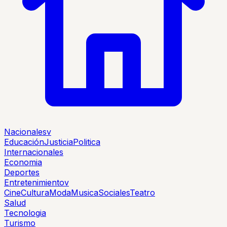
Nacionales
v
Educación
Justicia
Politica
Internacionales
Economia
Deportes
Entretenimiento
v
Cine
Cultura
Moda
Musica
Sociales
Teatro
Salud
Tecnologia
Turismo