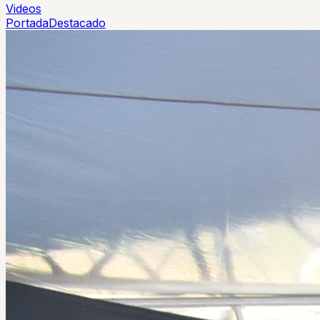
Videos
Portada
Destacado