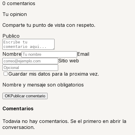
0
comentario
s
Tu opinion
Comparte tu punto de vista con respeto.
Publico
Nombre
Email
Sitio web
Guardar mis datos para la proxima vez.
Nombre y mensaje son obligatorios
OK
Publicar comentario
Comentarios
Todavia no hay comentarios. Se el primero en abrir la
conversacion.