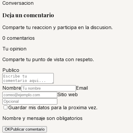
Conversacion
Deja un comentario
Comparte tu reaccion y participa en la discusion.
0
comentario
s
Tu opinion
Comparte tu punto de vista con respeto.
Publico
Nombre
Email
Sitio web
Guardar mis datos para la proxima vez.
Nombre y mensaje son obligatorios
OK
Publicar comentario