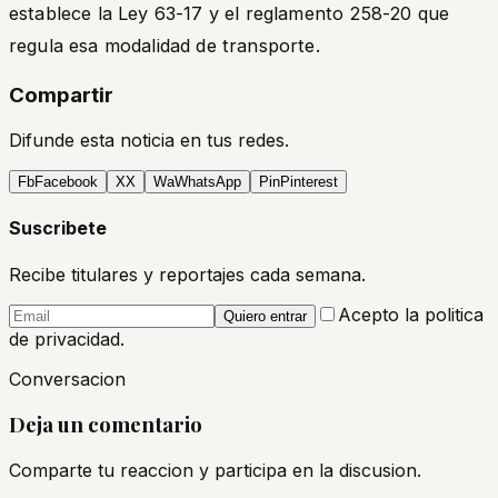
establece la Ley 63-17 y el reglamento 258-20 que
regula esa modalidad de transporte.
Compartir
Difunde esta noticia en tus redes.
Fb
Facebook
X
X
Wa
WhatsApp
Pin
Pinterest
Suscribete
Recibe titulares y reportajes cada semana.
Acepto la politica
Quiero entrar
de privacidad.
Conversacion
Deja un comentario
Comparte tu reaccion y participa en la discusion.