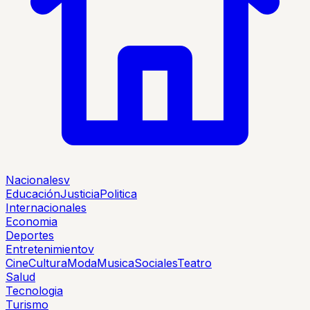
Nacionales
v
Educación
Justicia
Politica
Internacionales
Economia
Deportes
Entretenimiento
v
Cine
Cultura
Moda
Musica
Sociales
Teatro
Salud
Tecnologia
Turismo