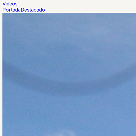
Videos
Portada
Destacado