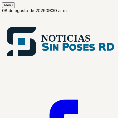
Menu
08 de agosto de 2026
09:30 a. m.