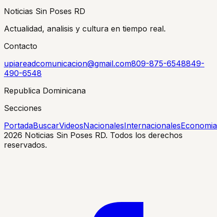
Noticias Sin Poses RD
Actualidad, analisis y cultura en tiempo real.
Contacto
upiareadcomunicacion@gmail.com
809-875-6548
849-
490-6548
Republica Dominicana
Secciones
Portada
Buscar
Videos
Nacionales
Internacionales
Economia
2026
Noticias Sin Poses RD. Todos los derechos
reservados.