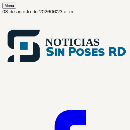
Menu
08 de agosto de 2026
06:23 a. m.