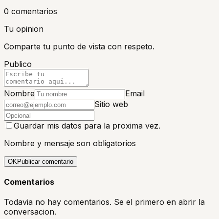
0
comentario
s
Tu opinion
Comparte tu punto de vista con respeto.
Publico
Nombre
Email
Sitio web
Guardar mis datos para la proxima vez.
Nombre y mensaje son obligatorios
OK
Publicar comentario
Comentarios
Todavia no hay comentarios. Se el primero en abrir la
conversacion.