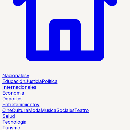
Nacionales
v
Educación
Justicia
Politica
Internacionales
Economia
Deportes
Entretenimiento
v
Cine
Cultura
Moda
Musica
Sociales
Teatro
Salud
Tecnologia
Turismo