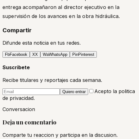
entrega acompañaron al director ejecutivo en la
supervisión de los avances en la obra hidráulica.
Compartir
Difunde esta noticia en tus redes.
Fb
Facebook
X
X
Wa
WhatsApp
Pin
Pinterest
Suscribete
Recibe titulares y reportajes cada semana.
Acepto la politica
Quiero entrar
de privacidad.
Conversacion
Deja un comentario
Comparte tu reaccion y participa en la discusion.