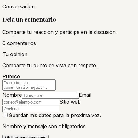
Conversacion
Deja un comentario
Comparte tu reaccion y participa en la discusion.
0
comentario
s
Tu opinion
Comparte tu punto de vista con respeto.
Publico
Nombre
Email
Sitio web
Guardar mis datos para la proxima vez.
Nombre y mensaje son obligatorios
OK
Publicar comentario