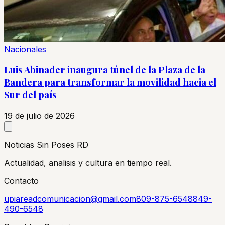
Nacionales
Luis Abinader inaugura túnel de la Plaza de la
Bandera para transformar la movilidad hacia el
Sur del país
19 de julio de 2026
Noticias Sin Poses RD
Actualidad, analisis y cultura en tiempo real.
Contacto
upiareadcomunicacion@gmail.com
809-875-6548
849-
490-6548