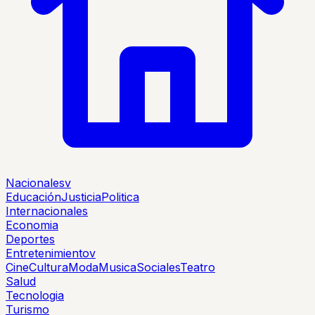
Nacionales
v
Educación
Justicia
Politica
Internacionales
Economia
Deportes
Entretenimiento
v
Cine
Cultura
Moda
Musica
Sociales
Teatro
Salud
Tecnologia
Turismo