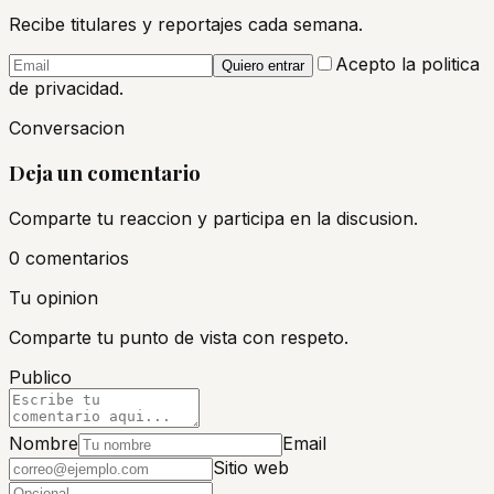
Recibe titulares y reportajes cada semana.
Acepto la politica
Quiero entrar
de privacidad.
Conversacion
Deja un comentario
Comparte tu reaccion y participa en la discusion.
0
comentario
s
Tu opinion
Comparte tu punto de vista con respeto.
Publico
Nombre
Email
Sitio web