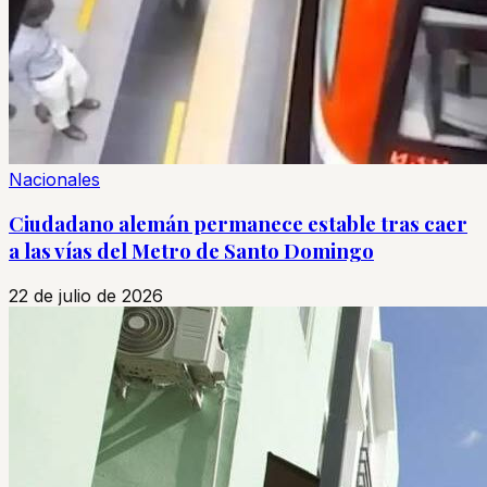
Nacionales
Ciudadano alemán permanece estable tras caer
a las vías del Metro de Santo Domingo
22 de julio de 2026