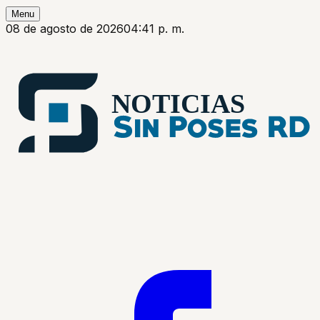
Menu
08 de agosto de 2026
04:41 p. m.