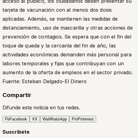
acceso al público, los ciudadanos deben presentar su
tarjeta de vacunación con al menos dos dosis
aplicadas. Además, se mantienen las medidas de
distanciamiento, uso de mascarilla y otras acciones de
prevención de contagios. Se espera que con el fin del
toque de queda y la cercanía del fin de año, las
actividades económicas demanden más personal para
labores temporales y fijas que contribuyan con un
aumento de la oferta de empleos en el sector privado.
Fuente: Esteban Delgado-El Dinero
Compartir
Difunde esta noticia en tus redes.
Fb
Facebook
X
X
Wa
WhatsApp
Pin
Pinterest
Suscribete