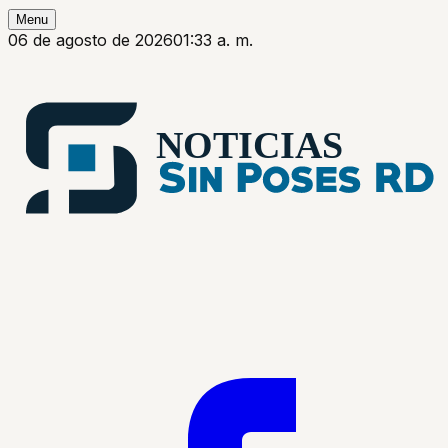
Menu
06 de agosto de 2026
01:33 a. m.