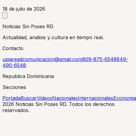
18 de julio de 2026
Noticias Sin Poses RD
Actualidad, analisis y cultura en tiempo real.
Contacto
upiareadcomunicacion@gmail.com
809-875-6548
849-
490-6548
Republica Dominicana
Secciones
Portada
Buscar
Videos
Nacionales
Internacionales
Economia
2026
Noticias Sin Poses RD. Todos los derechos
reservados.