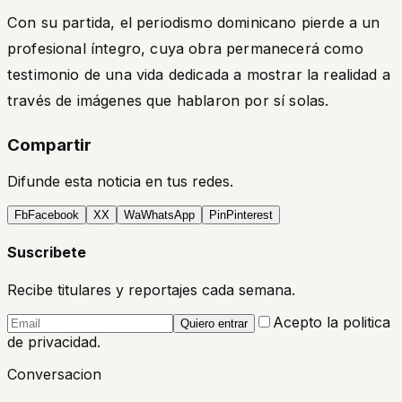
Con su partida, el periodismo dominicano pierde a un
profesional íntegro, cuya obra permanecerá como
testimonio de una vida dedicada a mostrar la realidad a
través de imágenes que hablaron por sí solas.
Compartir
Difunde esta noticia en tus redes.
Fb
Facebook
X
X
Wa
WhatsApp
Pin
Pinterest
Suscribete
Recibe titulares y reportajes cada semana.
Acepto la politica
Quiero entrar
de privacidad.
Conversacion