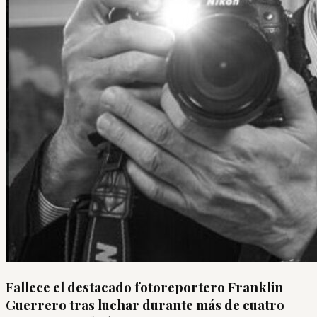
Fallece el destacado fotoreportero Franklin
Guerrero tras luchar durante más de cuatro