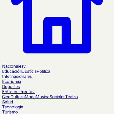
Nacionales
v
Educación
Justicia
Politica
Internacionales
Economia
Deportes
Entretenimiento
v
Cine
Cultura
Moda
Musica
Sociales
Teatro
Salud
Tecnologia
Turismo