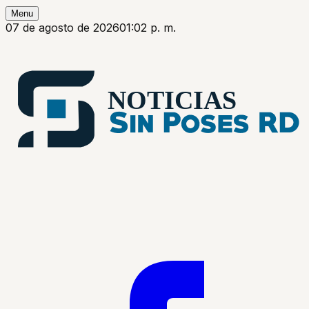
Menu
07 de agosto de 2026
01:02 p. m.