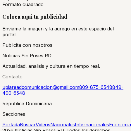
Formato cuadrado
Coloca aqui tu publicidad
Enviame la imagen y la agrego en este espacio del
portal.
Publicita con nosotros
Noticias Sin Poses RD
Actualidad, analisis y cultura en tiempo real.
Contacto
upiareadcomunicacion@gmail.com
809-875-6548
849-
490-6548
Republica Dominicana
Secciones
Portada
Buscar
Videos
Nacionales
Internacionales
Economia
2026
Noticias Sin Poses RD. Todos los derechos