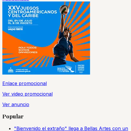
Enlace promocional
Ver video promocional
Ver anuncio
Popular
"Bienvenido el extraño" llega a Bellas Artes con un