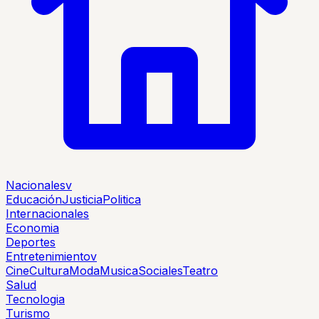
Nacionales
v
Educación
Justicia
Politica
Internacionales
Economia
Deportes
Entretenimiento
v
Cine
Cultura
Moda
Musica
Sociales
Teatro
Salud
Tecnologia
Turismo